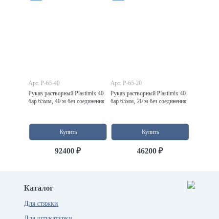
Арт. P-65-40
Арт. P-65-20
Рукав растворный Plastimix 40
Рукав растворный Plastimix 40
бар 65мм, 40 м без соединения
бар 65мм, 20 м без соединения
Купить
Купить
92400 ₽
46200 ₽
Каталог
Для стяжки
Для штукатурки