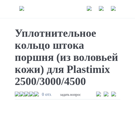
Уплотнительное
кольцо штока
поршня (из воловьей
кожи) для Plastimix
2500/3000/4500
0 отз.
задать вопрос