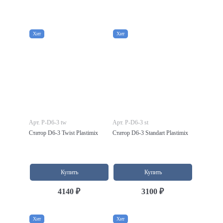
Хит
Хит
Арт. P-D6-3 tw
Арт. P-D6-3 st
Статор D6-3 Twist Plastimix
Статор D6-3 Standart Plastimix
Купить
Купить
4140 ₽
3100 ₽
Хит
Хит