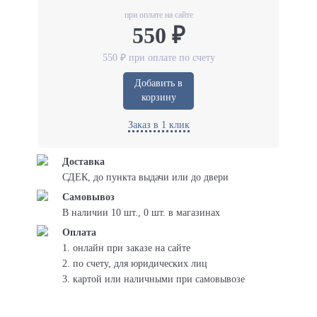
при оплате на сайте
550 ₽
550 ₽ при оплате по счету
Добавить в
корзину
Заказ в 1 клик
Доставка
СДЕК, до пункта выдачи или до двери
Самовывоз
В наличии 10 шт., 0 шт. в магазинах
Оплата
1. онлайн при заказе на сайте
2. по счету, для юридических лиц
3. картой или наличными при самовывозе