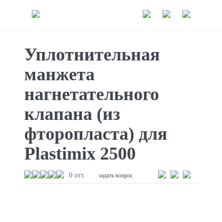
Уплотнительная
манжета
нагнетательного
клапана (из
фторопласта) для
Plastimix 2500
0 отз.
задать вопрос