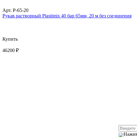
Арт. P-65-20
Рукав растворный Plastimix 40 бар 65мм, 20 м без соединения
Купить
46200 ₽
Нажим