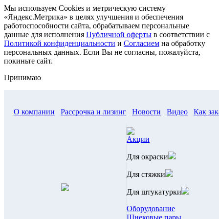
Мы используем Cookies и метрическую систему
«Яндекс.Метрика» в целях улучшения и обеспечения
работоспособности сайта, обрабатываем персональные
данные для исполнения
Публичной оферты
в соответствии с
Политикой конфиденциальности
и
Согласием
на обработку
персональных данных. Если Вы не согласны, пожалуйста,
покиньте сайт.
Принимаю
О компании
Рассрочка и лизинг
Новости
Видео
Как зак
Акции
Для окраски
Для стяжки
Для штукатурки
Оборудование
Шнековые пары