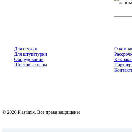
данны
Для стяжки
О компа
Для штукатурки
Рассрочк
Оборудование
Как зака
Шнековые пары
Партне
Контакт
© 2026 Plastimix. Все права защищены