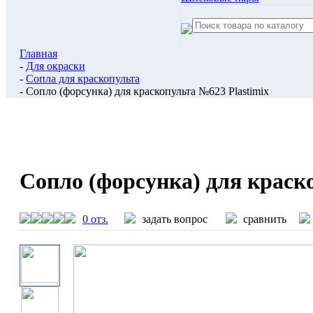
Главная
-
Для окраски
-
Сопла для краскопульта
- Сопло (форсунка) для краскопульта №623 Plastimix
Сопло (форсунка) для краск
0 отз.
задать вопрос
сравнить