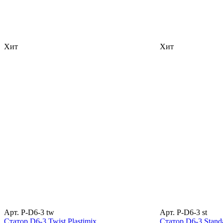
Хит
Хит
Арт. P-D6-3 tw
Арт. P-D6-3 st
Статор D6-3 Twist Plastimix
Статор D6-3 Standa