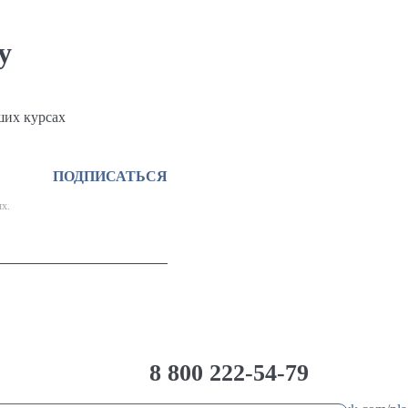
у
ших курсах
ПОДПИСАТЬСЯ
х.
8 800 222-54-79