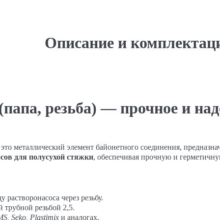
Описание и комплектац
(папа, резьба) — прочное и н
это металлический элемент байонетного соединения, предназн
сов для полусухой стяжки
, обеспечивая прочную и герметичн
растворонасоса через резьбу.
 трубной резьбой 2,5.
S, Seko, Plastimix
и аналогах.