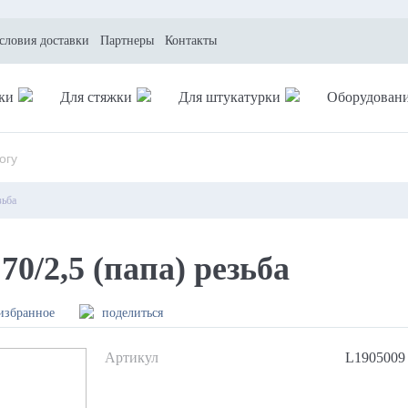
условия доставки
Партнеры
Контакты
ки
Для стяжки
Для штукатурки
Оборудован
зьба
/2,5 (папа) резьба
избранное
поделиться
Артикул
L1905009