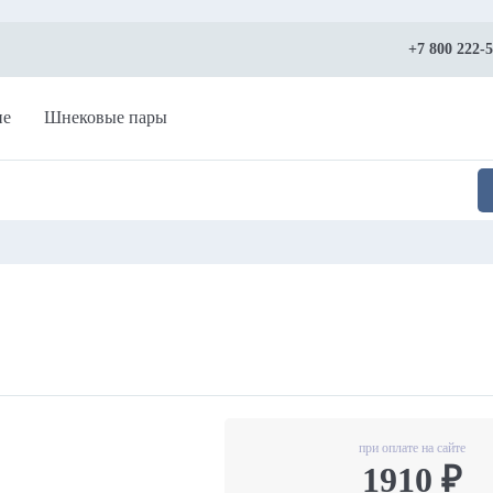
+7 800 222-
ие
Шнековые пары
при оплате на сайте
1910 ₽