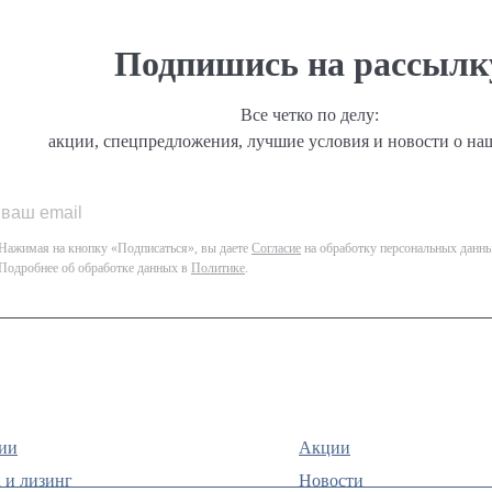
Подпишись на рассылк
Все четко по делу:
акции, спецпредложения, лучшие условия и новости о на
Нажимая на кнопку «Подписаться», вы даете
Согласие
на обработку персональных данны
Подробнее об обработке данных в
Политике
.
ии
Акции
 и лизинг
Новости