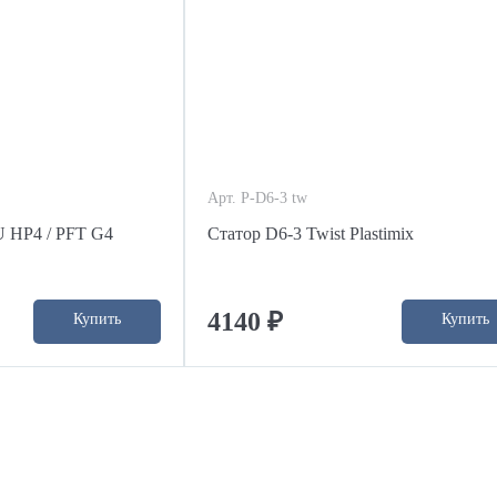
Арт. P-D6-3 tw
 HP4 / PFT G4
Статор D6-3 Twist Plastimix
4140 ₽
Купить
Купить