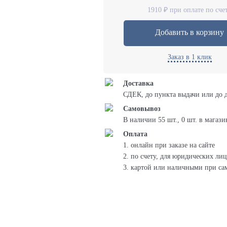
1910 ₽ при оплате по сче
Добавить в корзину
Заказ в 1 клик
Доставка
СДЕК, до пункта выдачи или до 
Самовывоз
В наличии 55 шт., 0 шт. в магази
Оплата
1. онлайн при заказе на сайте
2. по счету, для юридических лиц
3. картой или наличными при са