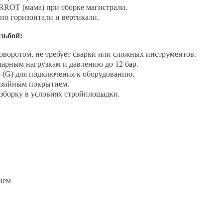
RROT (мама) при сборке магистрали.
по горизонтали и вертикали.
зьбой:
воротом, не требует сварки или сложных инструментов.
арным нагрузкам и давлению до 12 бар.
5 (G) для подключения к оборудованию.
розийным покрытием.
борку в условиях стройплощадки.
ием