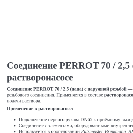
Соединение PERROT 70 / 2,5 
растворонасосе
Соединение PERROT 70 / 2,5 (папа) с наружной резьбой
— 
резьбового соединения. Применяется в составе
растворонасо
подачи раствора.
Применение в растворонасосе:
Подключение первого рукава DN65 к приёмному выходу 
Соединение с элементами, оборудованными внутренней
Используется в оборудовании
Putzmeister, Brinkmann, BM