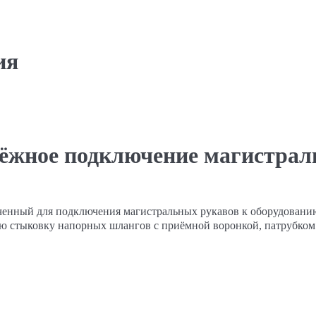
ия
адёжное подключение магистрал
аченный для подключения магистральных рукавов к оборудован
ую стыковку напорных шлангов с приёмной воронкой, патрубком