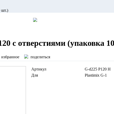
 шт.)
0 с отверстиями (упаковка 10
избранное
поделиться
Артикул
G-d225 P120 H
Для
Plastimix G-1