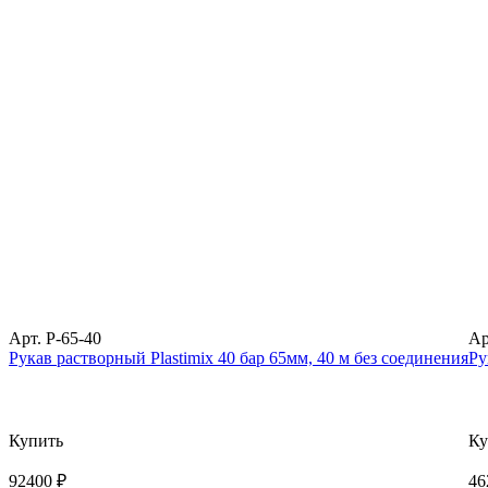
Арт. P-65-40
Ар
Рукав растворный Plastimix 40 бар 65мм, 40 м без соединения
Ру
Купить
Ку
92400 ₽
46