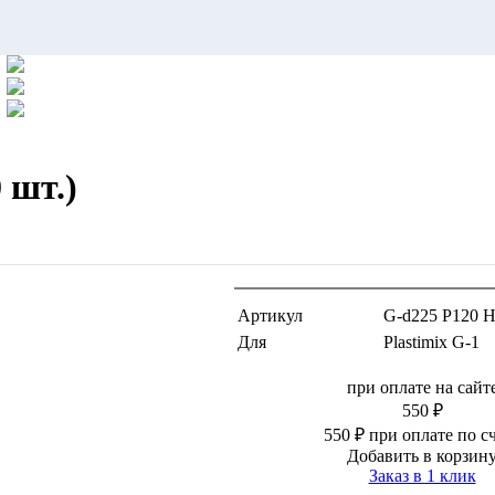
 шт.)
Артикул
G-d225 P120 
Для
Plastimix G-1
при оплате на сайт
550 ₽
550 ₽ при оплате по с
Добавить в корзин
Заказ в 1 клик