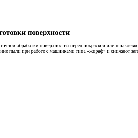
готовки поверхности
точной обработки поверхностей перед покраской или шпаклёвк
ние пыли при работе с машинками типа «жираф» и снижают за