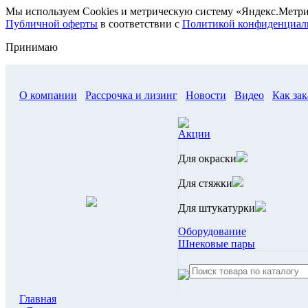
Мы используем Cookies и метрическую систему «Яндекс.Метри
Публичной оферты
в соответствии с
Политикой конфиденциал
Принимаю
О компании
Рассрочка и лизинг
Новости
Видео
Как зак
Акции
Для окраски
Для стяжки
Для штукатурки
Оборудование
Шнековые пары
Главная