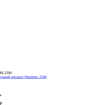
PM-2500
очный аппарат Plastimix 2500
ь
 ₽