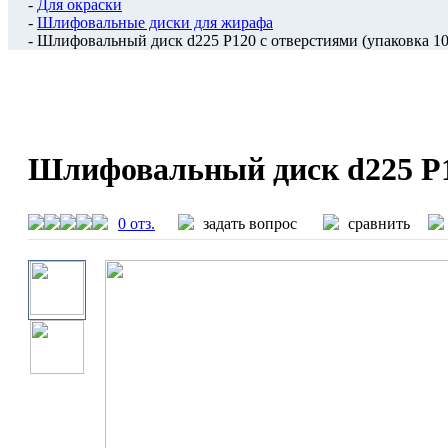
-
Для окраски
-
Шлифовальные диски для жирафа
- Шлифовальный диск d225 P120 с отверстиями (упаковка 10
Шлифовальный диск d225 P12
0 отз.
задать вопрос
сравнить