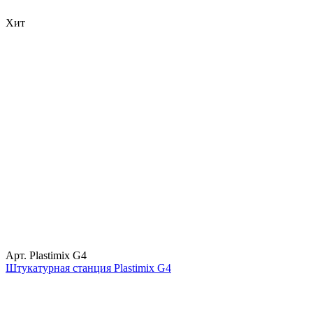
Хит
Арт. Plastimix G4
Штукатурная станция Plastimix G4