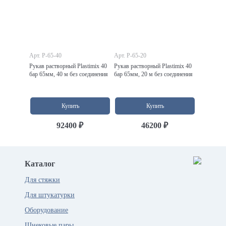
Арт. P-65-40
Арт. P-65-20
Рукав растворный Plastimix 40
Рукав растворный Plastimix 40
бар 65мм, 40 м без соединения
бар 65мм, 20 м без соединения
Купить
Купить
92400 ₽
46200 ₽
Каталог
Для стяжки
Для штукатурки
Оборудование
Шнековые пары