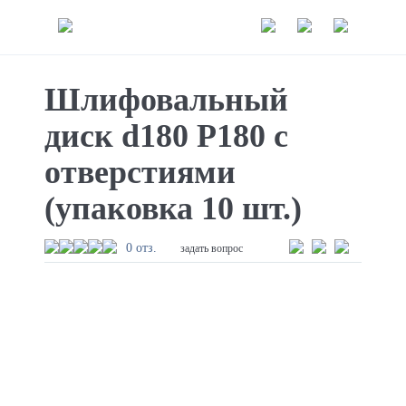
Шлифовальный
диск d180 P180 с
отверстиями
(упаковка 10 шт.)
0 отз.
задать вопрос