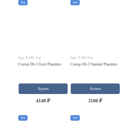
Хит
Хит
Арт. P-D6-3 tw
Арт. P-D6-3 st
Статор D6-3 Twist Plastimix
Статор D6-3 Standart Plastimix
Купить
Купить
4140 ₽
3100 ₽
Хит
Хит