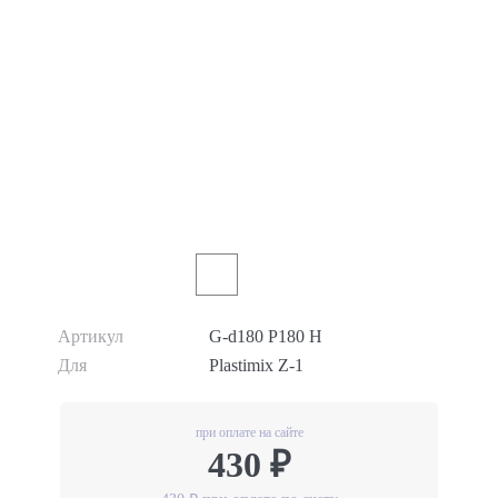
Артикул
G-d180 P180 H
Для
Plastimix Z-1
при оплате на сайте
430 ₽