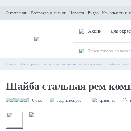
О компании
Рассрочка и лизинг
Новости
Видео
Как заказать и 
Акции
Для окрас
Главная
-
Для окраски
-
Запчасти для окрасочного оборудования
- Шайба стальная 
Шайба стальная рем компл
0 отз.
задать вопрос
сравнить