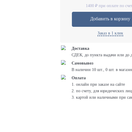
1400 ₽ при оплате по сче
Добавить в корзину
Заказ в 1 клик
Доставка
СДЕК, до пункта выдачи или до 
Самовывоз
В наличии 10 шт., 0 шт. в магази
Оплата
1. онлайн при заказе на сайте
2. по счету, для юридических лиц
3. картой или наличными при са