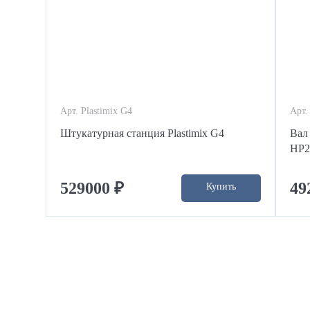
Арт. Plastimix G4
Арт.
Штукатурная станция Plastimix G4
Вал
HP2
529000 ₽
49
Купить