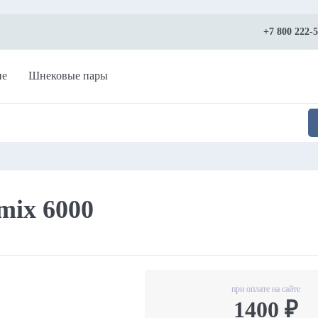
+7 800 222-
ие
Шнековые пары
mix 6000
при оплате на сайте
1400 ₽