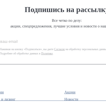
Подпишись на рассылк
Все четко по делу:
акции, спецпредложения, лучшие условия и новости о на
Нажимая на кнопку «Подписаться», вы даете
Согласие
на обработку персональных данны
Подробнее об обработке данных в
Политике
.
ии
Акции
 и лизинг
Новости