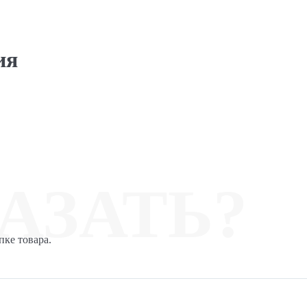
ия
АЗАТЬ?
пке товара.