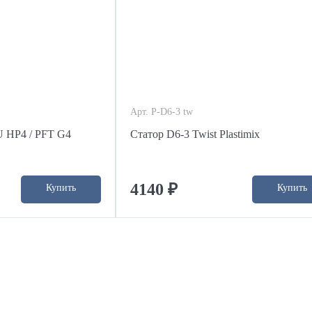
Арт. P-D6-3 tw
 HP4 / PFT G4
Статор D6-3 Twist Plastimix
4140 ₽
Купить
Купить