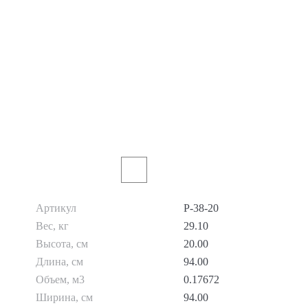
Артикул
P-38-20
Вес, кг
29.10
Высота, см
20.00
Длина, см
94.00
Объем, м3
0.17672
Ширина, см
94.00