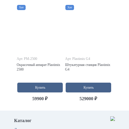
Хит
Хит
Арт. PM-2500
Арт. Plastimix G4
Окрасочный аппарат Plastimix
Штукатурная станция Plastimix
2500
G4
Купить
Купить
59900 ₽
529000 ₽
Каталог