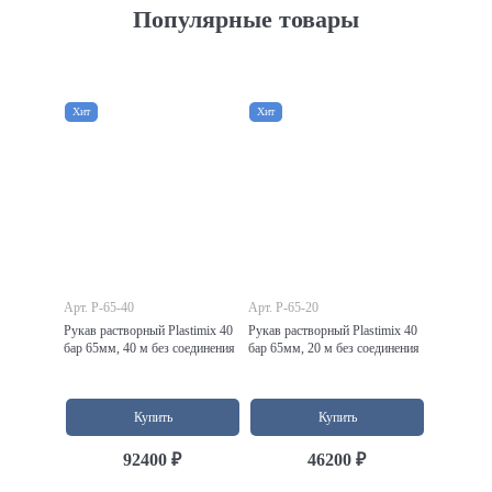
Популярные товары
Хит
Хит
Арт. P-65-40
Арт. P-65-20
Рукав растворный Plastimix 40
Рукав растворный Plastimix 40
бар 65мм, 40 м без соединения
бар 65мм, 20 м без соединения
Купить
Купить
92400 ₽
46200 ₽