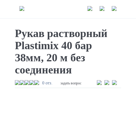
Рукав растворный
Plastimix 40 бар
38мм, 20 м без
соединения
0 отз.
задать вопрос