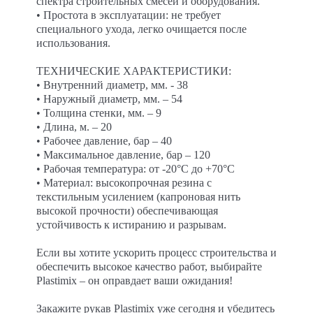
спектра строительных смесей и оборудования.
• Простота в эксплуатации: не требует
специального ухода, легко очищается после
использования.
ТЕХНИЧЕСКИЕ ХАРАКТЕРИСТИКИ:
• Внутренний диаметр, мм. - 38
• Наружный диаметр, мм. – 54
• Толщина стенки, мм. – 9
• Длина, м. – 20
• Рабочее давление, бар – 40
• Максимальное давление, бар – 120
• Рабочая температура: от -20°C до +70°C
• Материал: высокопрочная резина с
текстильным усилением (капроновая нить
высокой прочности) обеспечивающая
устойчивость к истиранию и разрывам.
Если вы хотите ускорить процесс строительства и
обеспечить высокое качество работ, выбирайте
Plastimix – он оправдает ваши ожидания!
Закажите рукав Plastimix уже сегодня и убедитесь