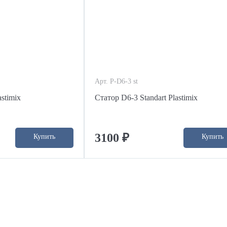
Арт. P-D6-3 st
stimix
Статор D6-3 Standart Plastimix
3100 ₽
Купить
Купить