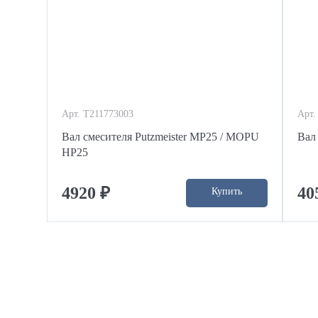
Арт. T211773003
Арт.
Вал смесителя Putzmeister MP25 / MOPU
Вал
HP25
4920 ₽
40
Купить