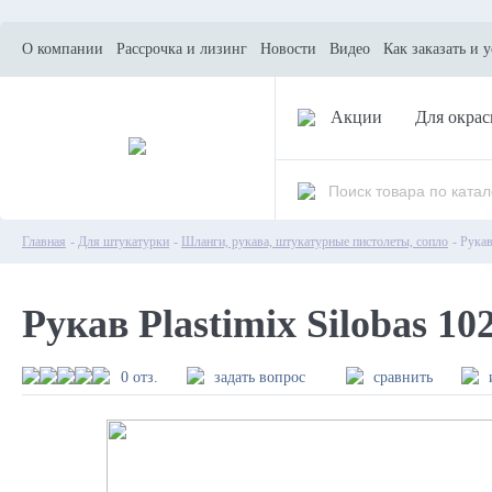
О компании
Рассрочка и лизинг
Новости
Видео
Как заказать и 
Акции
Для окрас
Главная
-
Для штукатурки
-
Шланги, рукава, штукатурные пистолеты, сопло
- Рука
Рукав Plastimix Silobas 1
0 отз.
задать вопрос
сравнить