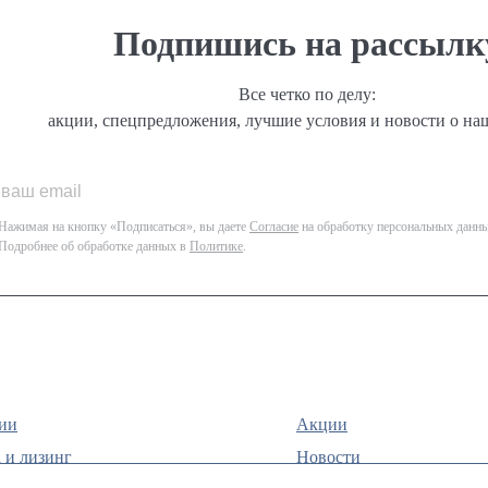
Подпишись на рассылк
Все четко по делу:
акции, спецпредложения, лучшие условия и новости о на
Нажимая на кнопку «Подписаться», вы даете
Согласие
на обработку персональных данны
Подробнее об обработке данных в
Политике
.
ии
Акции
 и лизинг
Новости