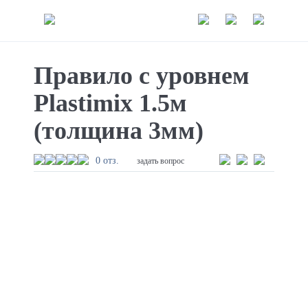
Правило с уровнем
Plastimix 1.5м
(толщина 3мм)
0 отз.
задать вопрос