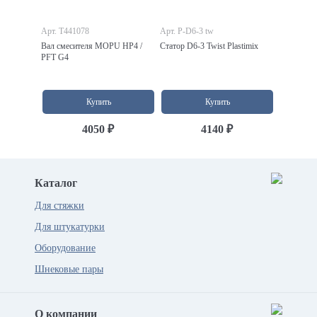
Арт. T441078
Арт. P-D6-3 tw
Вал смесителя MOPU HP4 /
Статор D6-3 Twist Plastimix
PFT G4
Купить
Купить
4050 ₽
4140 ₽
Каталог
Для стяжки
Для штукатурки
Оборудование
Шнековые пары
О компании