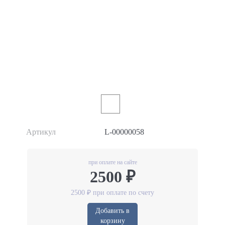
Артикул
L-00000058
при оплате на сайте
2500 ₽
2500 ₽ при оплате по счету
Добавить в
корзину