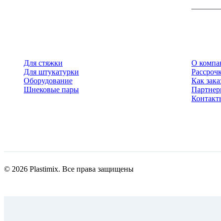
Для стяжки
О компа
Для штукатурки
Рассрочк
Оборудование
Как зака
Шнековые пары
Партне
Контакт
© 2026 Plastimix. Все права защищены