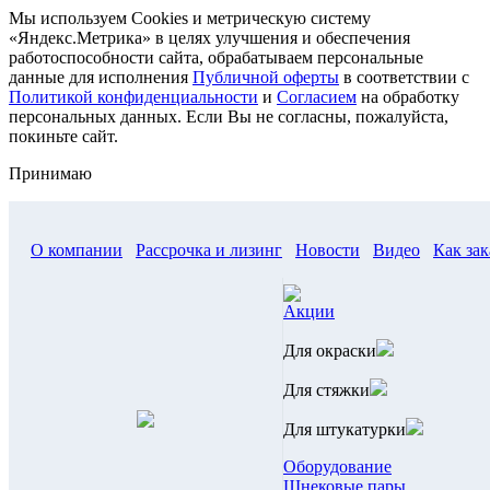
Мы используем Cookies и метрическую систему
«Яндекс.Метрика» в целях улучшения и обеспечения
работоспособности сайта, обрабатываем персональные
данные для исполнения
Публичной оферты
в соответствии с
Политикой конфиденциальности
и
Согласием
на обработку
персональных данных. Если Вы не согласны, пожалуйста,
покиньте сайт.
Принимаю
О компании
Рассрочка и лизинг
Новости
Видео
Как зак
Акции
Для окраски
Для стяжки
Для штукатурки
Оборудование
Шнековые пары