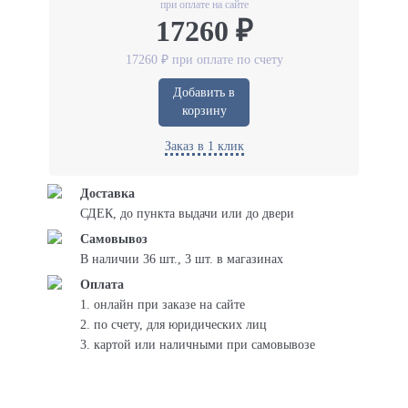
при оплате на сайте
17260 ₽
17260 ₽ при оплате по счету
Добавить в
корзину
Заказ в 1 клик
Доставка
СДЕК, до пункта выдачи или до двери
Самовывоз
В наличии 36 шт., 3 шт. в магазинах
Оплата
1. онлайн при заказе на сайте
2. по счету, для юридических лиц
3. картой или наличными при самовывозе