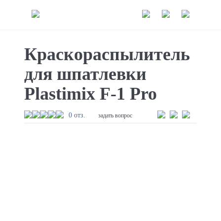
Краскораспылитель
для шпатлевки
Plastimix F-1 Pro
0 отз.
задать вопрос