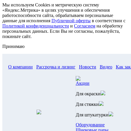
Мы используем Cookies и метрическую систему
«Яндекс.Метрика» в целях улучшения и обеспечения
работоспособности сайта, обрабатываем персональные
данные для исполнения
Публичной оферты
в соответствии с
Политикой конфиденциальности
и
Согласием
на обработку
персональных данных. Если Вы не согласны, пожалуйста,
покиньте сайт.
Принимаю
О компании
Рассрочка и лизинг
Новости
Видео
Как зак
Акции
Для окраски
Для стяжки
Для штукатурки
Оборудование
Шнековые пары