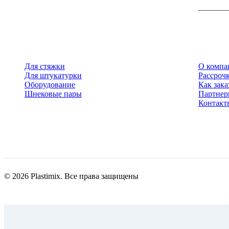
Для стяжки
О компа
Для штукатурки
Рассрочк
Оборудование
Как зака
Шнековые пары
Партне
Контакт
© 2026 Plastimix. Все права защищены