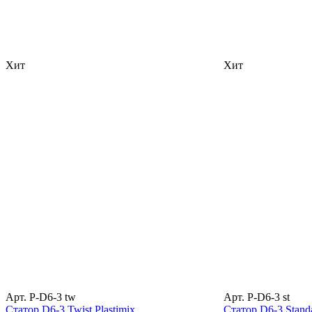
Хит
Хит
Арт. P-D6-3 tw
Арт. P-D6-3 st
Статор D6-3 Twist Plastimix
Статор D6-3 Standa