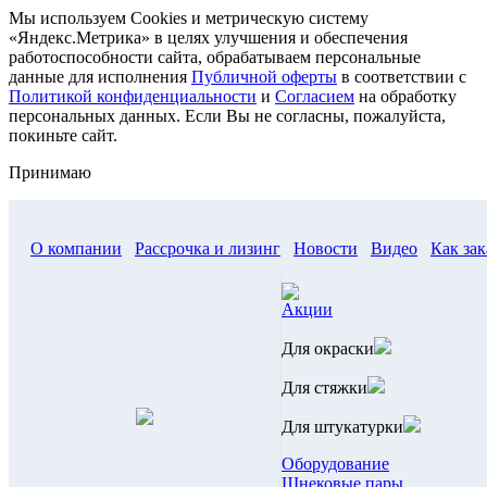
Мы используем Cookies и метрическую систему
«Яндекс.Метрика» в целях улучшения и обеспечения
работоспособности сайта, обрабатываем персональные
данные для исполнения
Публичной оферты
в соответствии с
Политикой конфиденциальности
и
Согласием
на обработку
персональных данных. Если Вы не согласны, пожалуйста,
покиньте сайт.
Принимаю
О компании
Рассрочка и лизинг
Новости
Видео
Как зак
Акции
Для окраски
Для стяжки
Для штукатурки
Оборудование
Шнековые пары