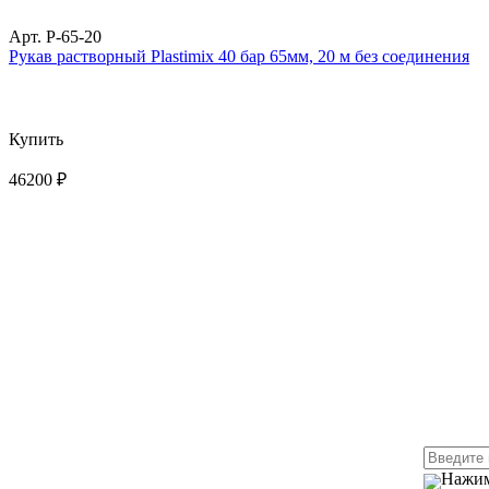
Арт. P-65-20
Рукав растворный Plastimix 40 бар 65мм, 20 м без соединения
Купить
46200 ₽
Нажим