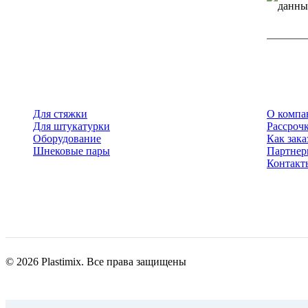
данны
Для стяжки
О компа
Для штукатурки
Рассрочк
Оборудование
Как зака
Шнековые пары
Партне
Контакт
© 2026 Plastimix. Все права защищены