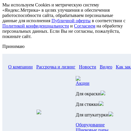
Мы используем Cookies и метрическую систему
«Яндекс.Метрика» в целях улучшения и обеспечения
работоспособности сайта, обрабатываем персональные
данные для исполнения
Публичной оферты
в соответствии с
Политикой конфиденциальности
и
Согласием
на обработку
персональных данных. Если Вы не согласны, пожалуйста,
покиньте сайт.
Принимаю
О компании
Рассрочка и лизинг
Новости
Видео
Как зак
Акции
Для окраски
Для стяжки
Для штукатурки
Оборудование
Шнековые пары